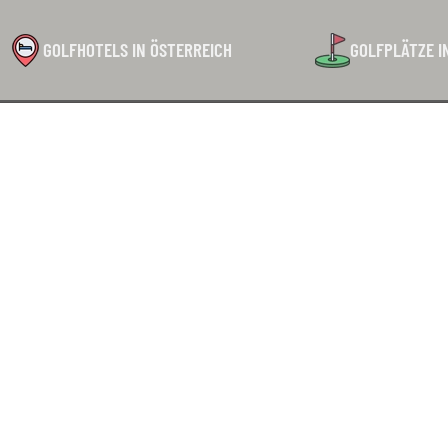
GOLFHOTELS IN ÖSTERREICH
GOLFPLÄTZE I