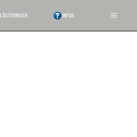
N ÖSTERREICH
INFOS