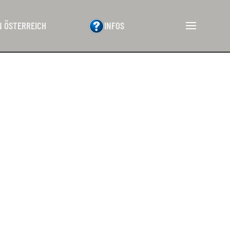
N ÖSTERREICH
INFOS