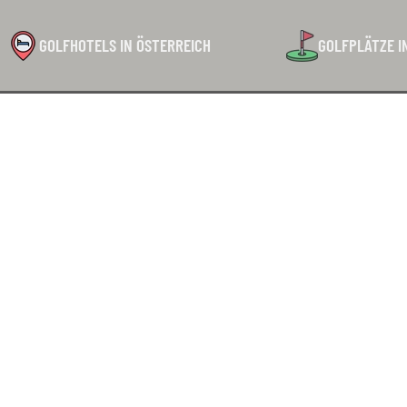
GOLFHOTELS IN ÖSTERREICH
GOLFPLÄTZE I